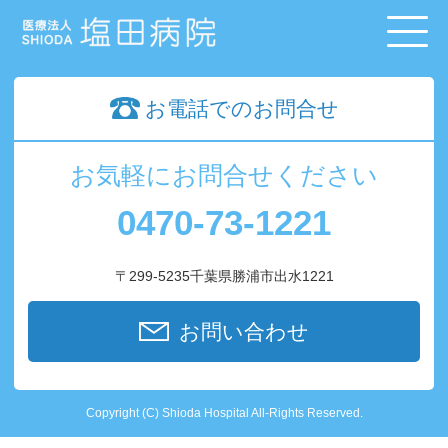
お電話でのお問合せ
お気軽にお問合せください
0470-73-1221
〒299-5235千葉県勝浦市出水1221
お問い合わせ
Copyright (C) Shioda Hospital All-Rights Reserved.