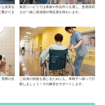
々な道具を
集団リハビリでは体操や作品作りを通し、患者様同
に繋がりま
士が一緒に達成感や満足感を味わいます。
、実際の生
ご自身の快復を感じるためにも、車椅子へ移って行
。
動しましょう！その練習をサポートします。