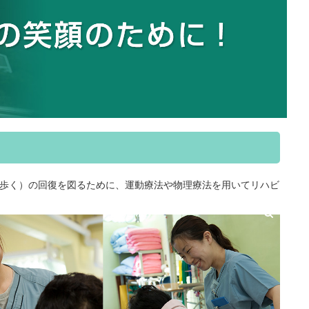
歩く）の回復を図るために、運動療法や物理療法を用いてリハビ