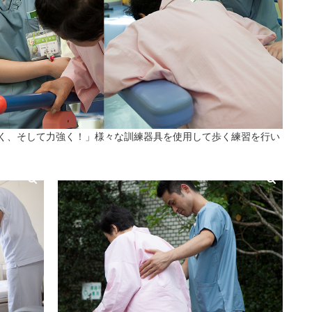
く、そして力強く！」様々な訓練器具を使用して歩く練習を行い