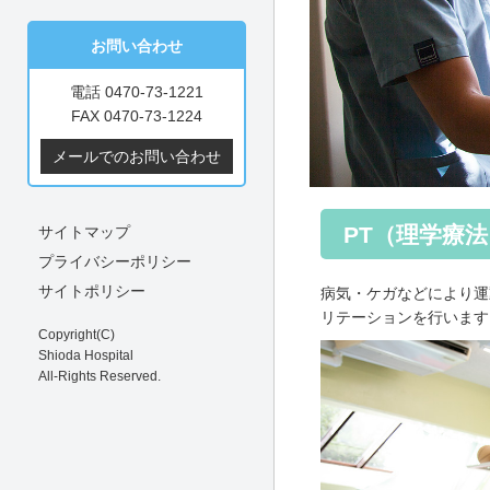
お問い合わせ
電話 0470-73-1221
FAX 0470-73-1224
メールでのお問い合わせ
PT（理学療法
サイトマップ
プライバシーポリシー
サイトポリシー
病気・ケガなどにより運
リテーションを行います
Copyright(C)
Shioda Hospital
All-Rights Reserved.