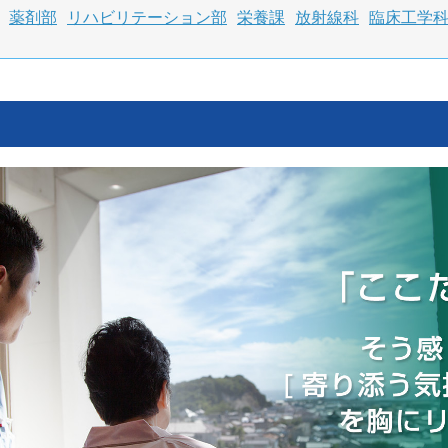
薬剤部
リハビリテーション部
栄養課
放射線科
臨床工学