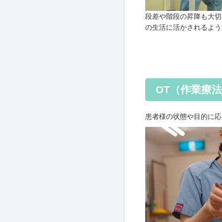
段差や階段の昇降も大切
の生活に活かされるよう
OT（作業療
患者様の状態や目的に応