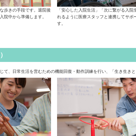
な歩きの手段です。退院後
「安心した入院生活」「次に繋がる入院
入院中から準備します。
れるように医療スタッフと連携してサポ
す。
法）
じて、日常生活を営むための機能回復・動作訓練を行い、「生き生きと