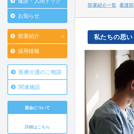
健診・人間ドック
部署紹介一覧
看護部
お知らせ
部署紹介
私たちの思い
採用情報
医療介護のご相談
関連施設
面会について
詳細はこちら