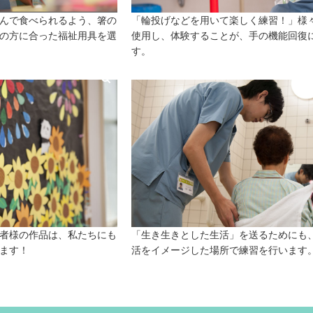
んで食べられるよう、箸の
「輪投げなどを用いて楽しく練習！」様
の方に合った福祉用具を選
使用し、体験することが、手の機能回復
す。
者様の作品は、私たちにも
「生き生きとした生活」を送るためにも
ます！
活をイメージした場所で練習を行います