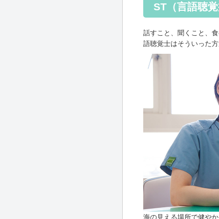
ST（言語聴
話すこと、聞くこと、食
語聴覚士はそういった方
海の見える場所で健やか