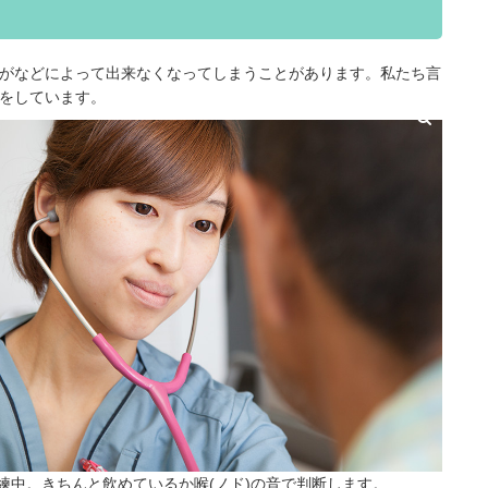
がなどによって出来なくなってしまうことがあります。私たち言
をしています。
練中。きちんと飲めているか喉(ノド)の音で判断します。