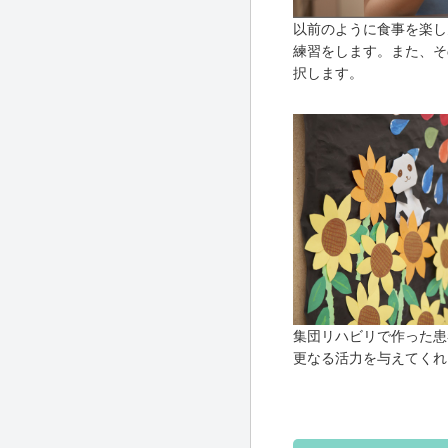
以前のように食事を楽し
練習をします。また、そ
択します。
集団リハビリで作った患
更なる活力を与えてくれ