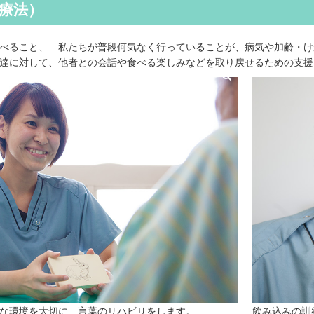
覚療法）
べること、…私たちが普段何気なく行っていることが、病気や加齢・け
達に対して、他者との会話や食べる楽しみなどを取り戻せるための支援
な環境を大切に、言葉のリハビリをします。
飲み込みの訓