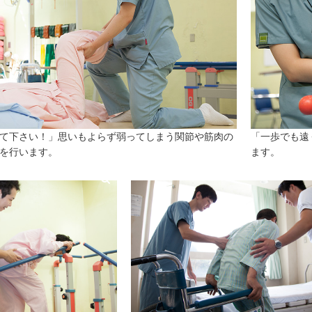
て下さい！」思いもよらず弱ってしまう関節や筋肉の
「一歩でも遠
を行います。
ます。