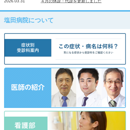
2026.03.31
４月の休診・代診を更新しました
塩田病院について