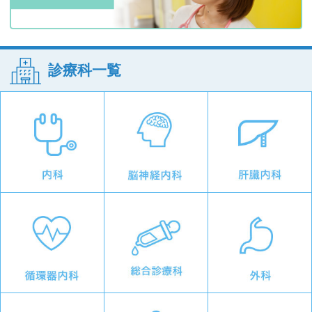
診療科一覧