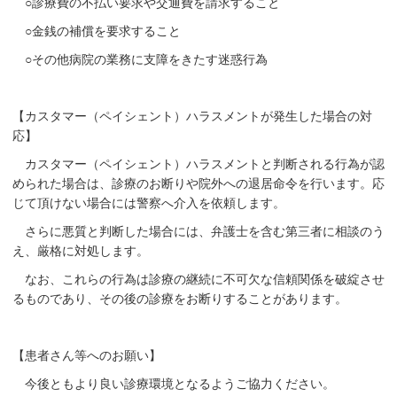
○診療費の不払い要求や交通費を請求すること
○金銭の補償を要求すること
○その他病院の業務に支障をきたす迷惑行為
【カスタマー（ペイシェント）ハラスメントが発生した場合の対
応】
カスタマー（ペイシェント）ハラスメントと判断される行為が認
められた場合は、診療のお断りや院外への退居命令を行います。応
じて頂けない場合には警察へ介入を依頼します。
さらに悪質と判断した場合には、弁護士を含む第三者に相談のう
え、厳格に対処します。
なお、これらの行為は診療の継続に不可欠な信頼関係を破綻させ
るものであり、その後の診療をお断りすることがあります。
【患者さん等へのお願い】
今後ともより良い診療環境となるようご協力ください。