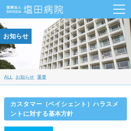
お知らせ
ALL
お知らせ
重要
カスタマー（ペイシェント）ハラスメ
ントに対する基本方針