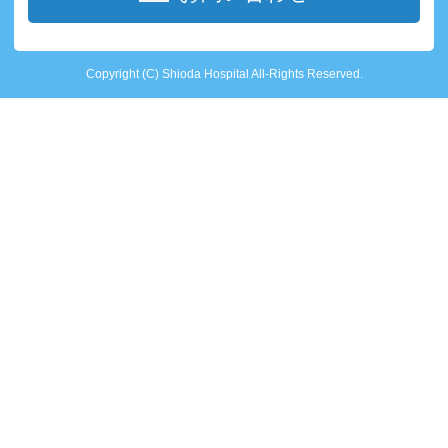
Copyright (C) Shioda Hospital All-Rights Reserved.