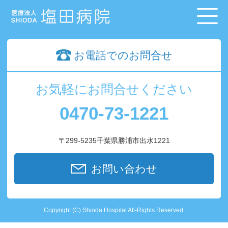
お電話でのお問合せ
お気軽にお問合せください
0470-73-1221
〒299-5235千葉県勝浦市出水1221
お問い合わせ
Copyright (C) Shioda Hospital All-Rights Reserved.