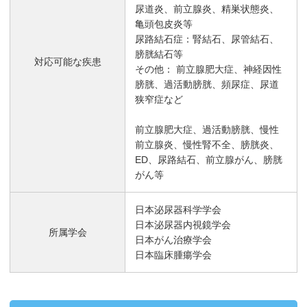
尿道炎、前立腺炎、精巣状態炎、
亀頭包皮炎等
尿路結石症：腎結石、尿管結石、
膀胱結石等
対応可能な疾患
その他： 前立腺肥大症、神経因性
膀胱、過活動膀胱、頻尿症、尿道
狭窄症など
前立腺肥大症、過活動膀胱、慢性
前立腺炎、慢性腎不全、膀胱炎、
ED、尿路結石、前立腺がん、膀胱
がん等
日本泌尿器科学学会
日本泌尿器内視鏡学会
所属学会
日本がん治療学会
日本臨床腫瘍学会