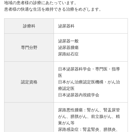
地域の患者様の診療にあたっています。
患者様の快適な生活を維持できる治療をめざします。
診療科
泌尿器科
泌尿器一般
専門分野
泌尿器腫瘍
尿路結石症
日本泌尿器科学会・専門医・指導
医
認定資格
日本がん治療認定医機構・がん治
療認定医
日本泌尿器内視鏡学会
尿路悪性腫瘍：腎がん、腎盂尿管
がん、膀胱がん、前立腺がん、精
巣がん等
尿路感染症：腎盂腎炎、膀胱炎、