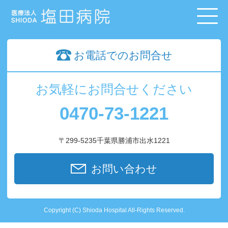
お電話でのお問合せ
お気軽にお問合せください
0470-73-1221
〒299-5235千葉県勝浦市出水1221
お問い合わせ
Copyright (C) Shioda Hospital All-Rights Reserved.