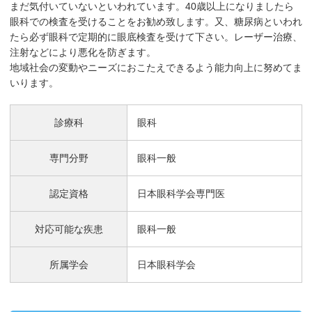
まだ気付いていないといわれています。40歳以上になりましたら
眼科での検査を受けることをお勧め致します。又、糖尿病といわれ
たら必ず眼科で定期的に眼底検査を受けて下さい。レーザー治療、
注射などにより悪化を防ぎます。
地域社会の変動やニーズにおこたえできるよう能力向上に努めてま
いります。
診療科
眼科
専門分野
眼科一般
認定資格
日本眼科学会専門医
対応可能な疾患
眼科一般
所属学会
日本眼科学会