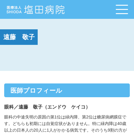
遠藤 敬子
医師プロフィール
眼科／遠藤 敬子（エンドウ ケイコ）
眼科の中途失明の原因の第1位は緑内障、第2位は糖尿病網膜症で
す。どちらも初期には自覚症状がありません。特に緑内障は40歳
以上の日本人の20人に1人がかかる病気です。そのうち9割の方が