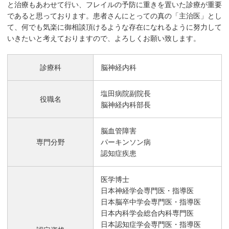
と治療もあわせて行い、フレイルの予防に重きを置いた診療が重要
であると思っております。患者さんにとっての真の「主治医」とし
て、何でも気楽に御相談頂けるような存在になれるように努力して
いきたいと考えておりますので、よろしくお願い致します。
診療科
脳神経内科
塩田病院副院長
役職名
脳神経内科部長
脳血管障害
専門分野
パーキンソン病
認知症疾患
医学博士
日本神経学会専門医・指導医
日本脳卒中学会専門医・指導医
日本内科学会総合内科専門医
日本認知症学会専門医・指導医