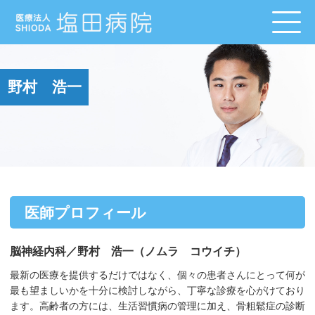
野村 浩一
医師プロフィール
脳神経内科／野村 浩一（ノムラ コウイチ）
最新の医療を提供するだけではなく、個々の患者さんにとって何が
最も望ましいかを十分に検討しながら、丁寧な診療を心がけており
ます。高齢者の方には、生活習慣病の管理に加え、骨粗鬆症の診断