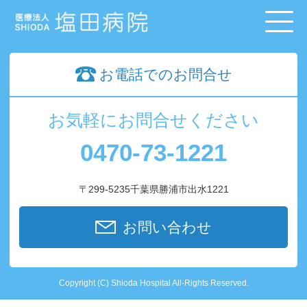
お電話でのお問合せ
お気軽にお問合せください
0470-73-1221
〒299-5235千葉県勝浦市出水1221
お問い合わせ
Copyright (C) Shioda Hospital All-Rights Reserved.