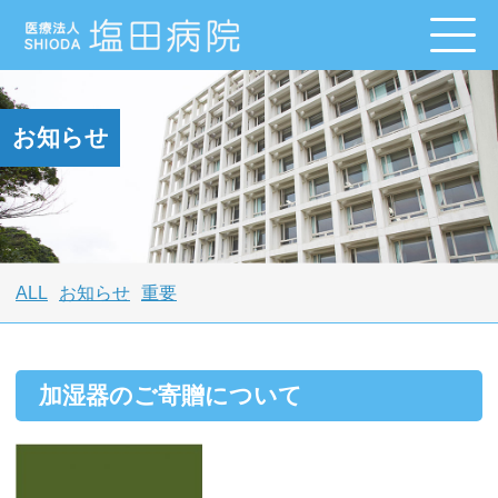
お知らせ
ALL
お知らせ
重要
加湿器のご寄贈について