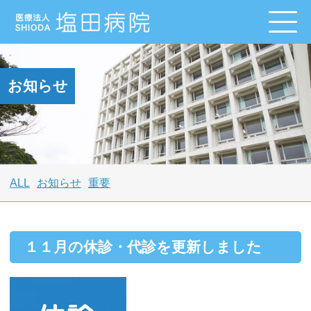
お知らせ
ALL
お知らせ
重要
１１月の休診・代診を更新しました