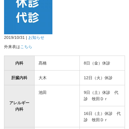
2019/10/31 |
お知らせ
外来表は
こちら
内科
髙橋
8日（金）休診
肝臓内科
大木
12日（火）休診
池田
9日（土）休診 代
診 牧田Ｄｒ
アレルギー
内科
16日（土）休診 代
診 牧田Ｄｒ