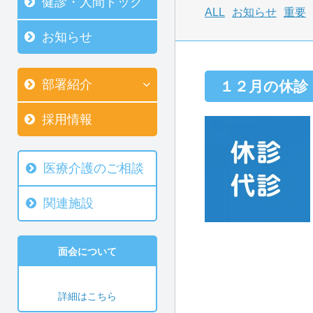
健診・人間ドック
ALL
お知らせ
重要
お知らせ
部署紹介
１２月の休診
採用情報
医療介護のご相談
関連施設
面会について
詳細はこちら