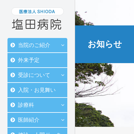
お知らせ
当院のご紹介
外来予定
受診について
入院・お見舞い
診療科
医師紹介