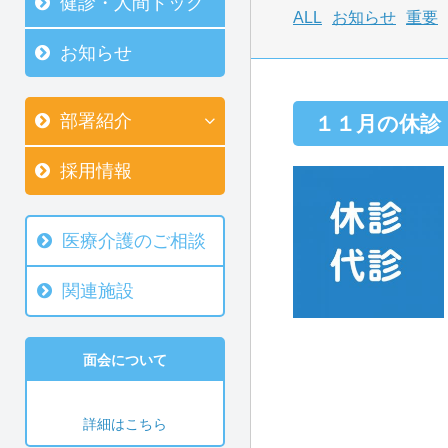
健診・人間ドック
ALL
お知らせ
重要
お知らせ
部署紹介
１１月の休診
採用情報
医療介護のご相談
関連施設
面会について
詳細はこちら