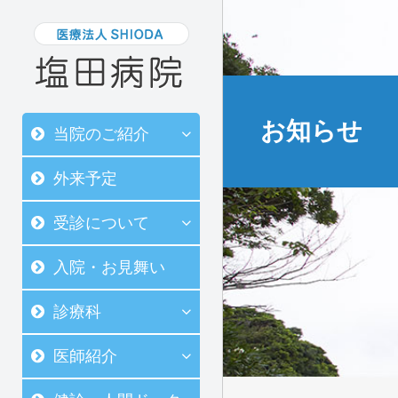
お知らせ
当院のご紹介
外来予定
受診について
入院・お見舞い
診療科
医師紹介