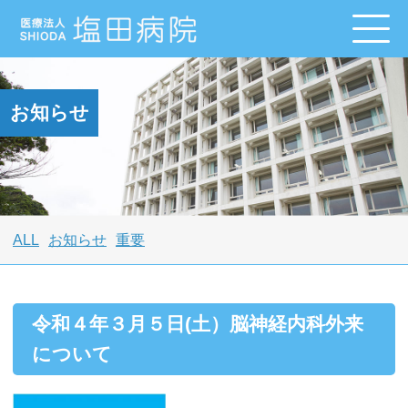
お知らせ
ALL
お知らせ
重要
令和４年３月５日(土）脳神経内科外来
について