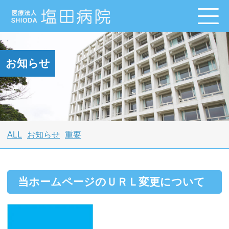
お知らせ
ALL
お知らせ
重要
当ホームページのＵＲＬ変更について