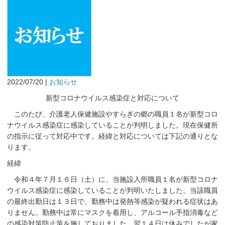
2022/07/20 |
お知らせ
新型コロナウイルス感染症と対応について
このたび、介護老人保健施設やすらぎの郷の職員１名が新型コロ
ナウイルス感染症に感染していることが判明しました。現在保健所
の指示に従って対応中です。経緯と対応については下記の通りとな
ります。
経緯
令和４年７月１６日（土）に、当施設入所職員１名が新型コロナ
ウイルス感染症に感染していることが判明いたしました。当該職員
の最終出勤日は１３日で、勤務中は発熱等感染が疑われる症状はあ
りません。勤務中は常にマスクを着用し、アルコール手指消毒など
の感染対策防止策を施しておりました。
翌１４日は休みでしたが家