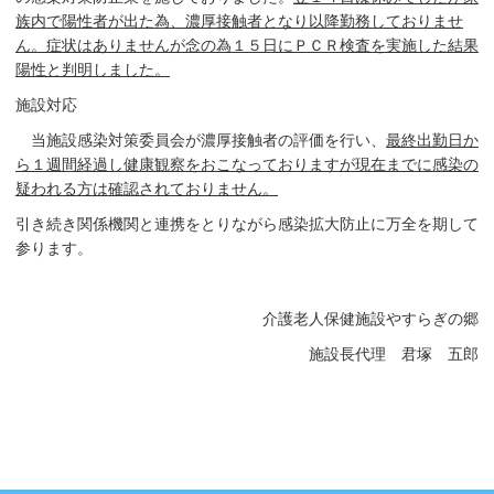
族内で陽性者が出た為、濃厚接触者となり以降勤務しておりませ
ん。症状はありませんが念の為１５日にＰＣＲ検査を実施した結果
陽性と判明しました。
施設対応
当施設感染対策委員会が濃厚接触者の評価を行い、
最終出勤日か
ら１週間経過し健康観察をおこなっておりますが現在までに感染の
疑われる方は確認されておりません。
引き続き関係機関と連携をとりながら感染拡大防止に万全を期して
参ります。
介護老人保健施設やすらぎの郷
施設長代理 君塚 五郎