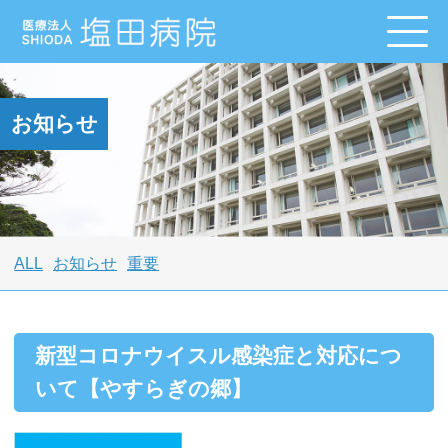
お知らせ
ALL
お知らせ
重要
新型コロナウイスル感染症と対応につ
いて【やすらぎの郷】