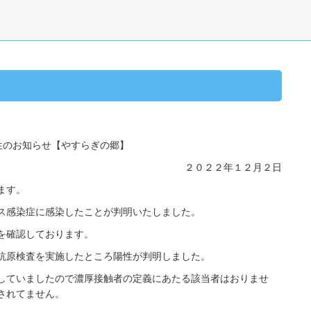
】
生のお知らせ【やすらぎの郷】
２０２２年１２月２日
ます。
ス感染症に感染したことが判明いたしました。
を確認しております。
抗原検査を実施したところ陽性が判明しました。
していましたので濃厚接触者の定義にあたる該当者はおりませ
されてません。