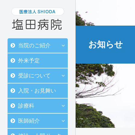
お知らせ
当院のご紹介
外来予定
受診について
入院・お見舞い
診療科
医師紹介