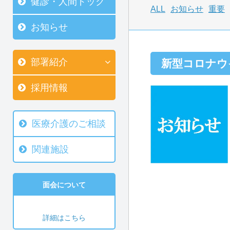
健診・人間ドック
ALL
お知らせ
重要
お知らせ
部署紹介
新型コロナウ
採用情報
医療介護のご相談
関連施設
面会について
詳細はこちら