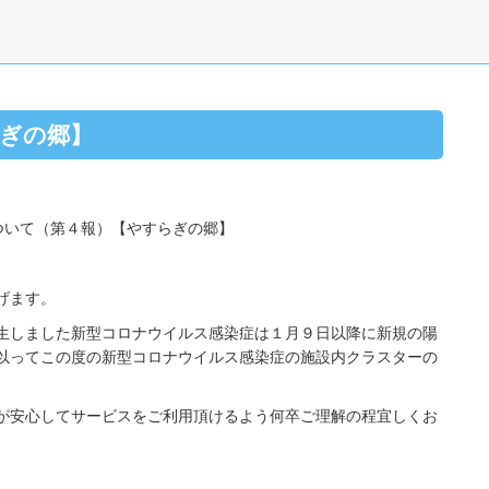
ぎの郷】
ついて（第４報）【やすらぎの郷】
げます。
生しました新型コロナウイルス感染症は１月９日以降に新規の陽
以ってこの度の新型コロナウイルス感染症の施設内クラスターの
が安心してサービスをご利用頂けるよう何卒ご理解の程宜しくお