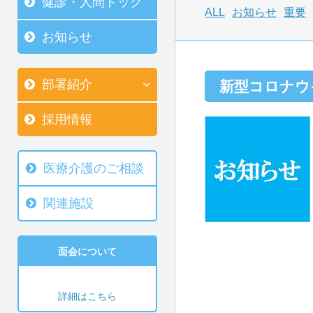
健診・人間ドック
ALL
お知らせ
重要
お知らせ
部署紹介
新型コロナウ
採用情報
医療介護のご相談
関連施設
面会について
詳細はこちら