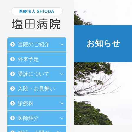
お知らせ
当院のご紹介
外来予定
受診について
入院・お見舞い
診療科
医師紹介