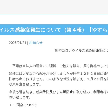
イルス感染症発生について（第４報）【やすら
2023/01/21 |
お知らせ
新型コロナウイルス感染症発生に
平素は当法人の運営にご理解、ご協力を賜り、厚く御礼申し上
皆様には大変なご心配をお掛けしましたが昨年１２月２６日に発
性者も出ておりません。このような状況を踏まえ、１月２０日を
収束を宣言致します。
今後も引き続き、感染予防及びまん延防止に取り組み、利用者様
願い致します。
１. 面会について