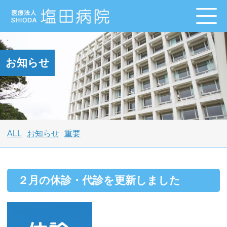
お知らせ
ALL
お知らせ
重要
２月の休診・代診を更新しました