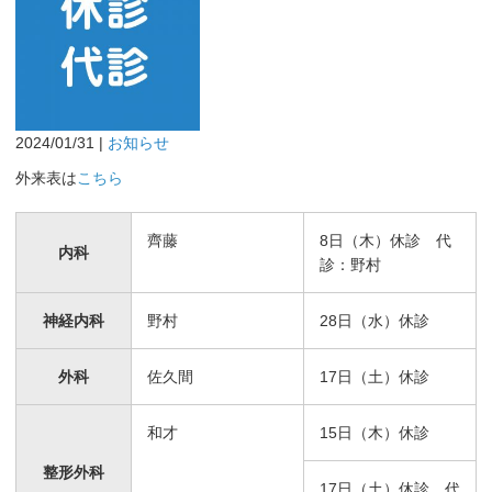
2024/01/31 |
お知らせ
外来表は
こちら
齊藤
8日（木）休診 代
内科
診：野村
神経内科
野村
28日（水）休診
外科
佐久間
17日（土）休診
和才
15日（木）休診
整形外科
17日（土）休診 代