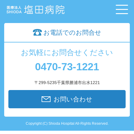
お電話でのお問合せ
お気軽にお問合せください
0470-73-1221
〒299-5235千葉県勝浦市出水1221
お問い合わせ
Copyright (C) Shioda Hospital All-Rights Reserved.