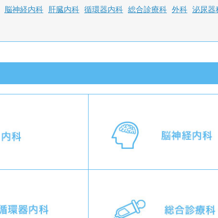
脳神経内科
肝臓内科
循環器内科
総合診療科
外科
泌尿器