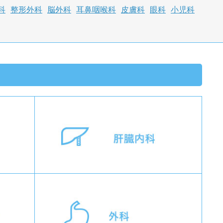
科
整形外科
脳外科
耳鼻咽喉科
皮膚科
眼科
小児科