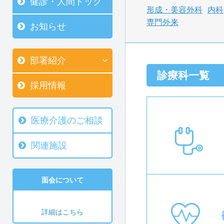
健診・人間ドック
形成・美容外科
内科
専門外来
お知らせ
部署紹介
診療科一覧
採用情報
医療介護のご相談
関連施設
面会について
詳細はこちら