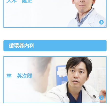
大木 隆正
循環器内科
林 英次郎