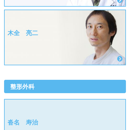
木全 亮二
整形外科
沓名 寿治