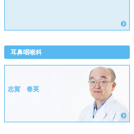
耳鼻咽喉科
志賀 春英