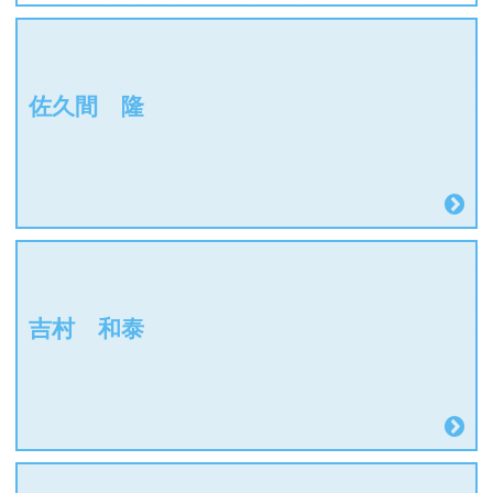
佐久間 隆
吉村 和泰