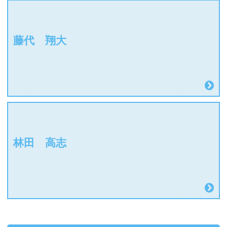
藤代 翔大
林田 高志