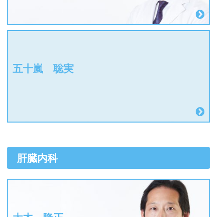
五十嵐 聡実
肝臓内科