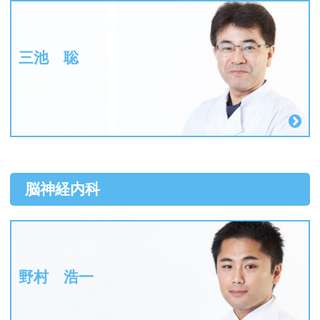
三池 聡
脳神経内科
野村 浩一