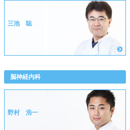
三池 聡
脳神経内科
野村 浩一