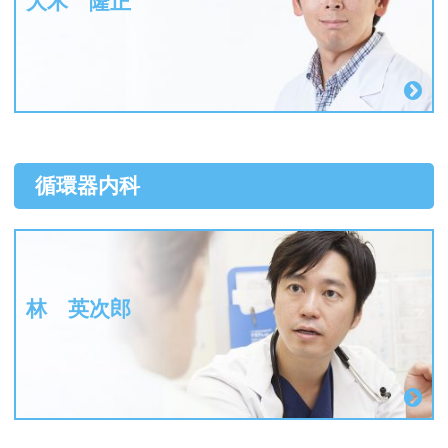
大木 隆正
循環器内科
林 英次郎