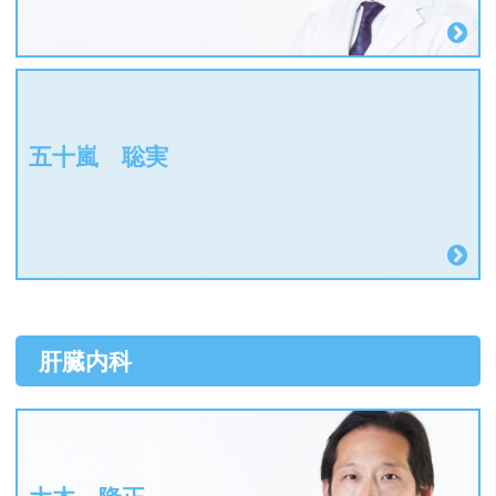
五十嵐 聡実
肝臓内科