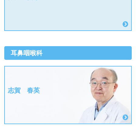
耳鼻咽喉科
志賀 春英