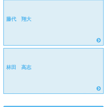
藤代 翔大
林田 高志