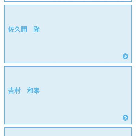
佐久間 隆
吉村 和泰