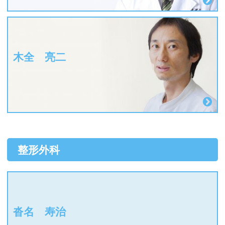
木全 亮二
整形外科
沓名 寿治