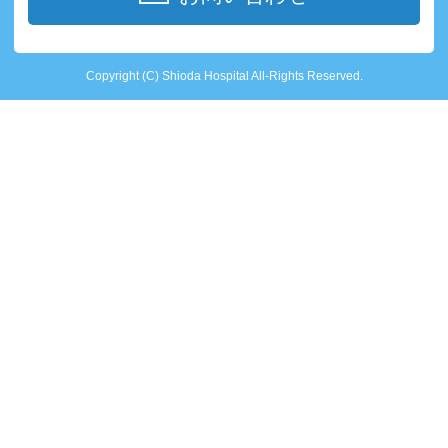
Copyright (C) Shioda Hospital All-Rights Reserved.