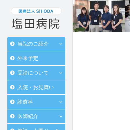
当院のご紹介
外来予定
受診について
入院・お見舞い
診療科
医師紹介