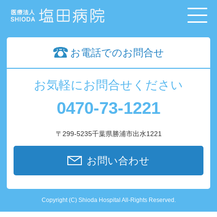
お電話でのお問合せ
お気軽にお問合せください
0470-73-1221
〒299-5235千葉県勝浦市出水1221
お問い合わせ
Copyright (C) Shioda Hospital All-Rights Reserved.