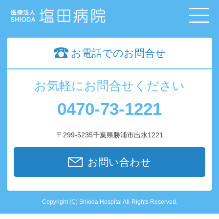
お電話でのお問合せ
お気軽にお問合せください
0470-73-1221
〒299-5235千葉県勝浦市出水1221
お問い合わせ
Copyright (C) Shioda Hospital All-Rights Reserved.