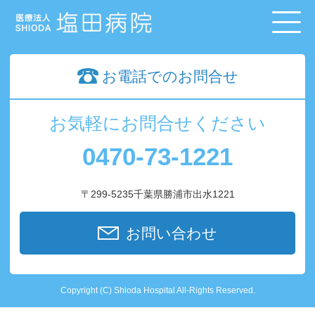
お電話でのお問合せ
お気軽にお問合せください
0470-73-1221
〒299-5235千葉県勝浦市出水1221
お問い合わせ
Copyright (C) Shioda Hospital All-Rights Reserved.