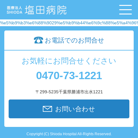
%e5%b9%b3%e6%88%9029%e5%b9%b44%e6%9c%88%e5%a4%96
お電話でのお問合せ
お気軽にお問合せください
0470-73-1221
〒299-5235千葉県勝浦市出水1221
お問い合わせ
Copyright (C) Shioda Hospital All-Rights Reserved.