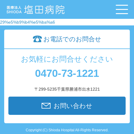
29%e5%b9%b4%e5%ba%a6
お電話でのお問合せ
お気軽にお問合せください
0470-73-1221
〒299-5235千葉県勝浦市出水1221
お問い合わせ
Copyright (C) Shioda Hospital All-Rights Reserved.