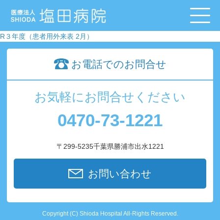
R３年度（患者用外来表 2月）
お電話でのお問合せ
お気軽にお問合せください
0470-73-1221
〒299-5235千葉県勝浦市出水1221
お問い合わせ
Copyright (C) Shioda Hospital All-Rights Reserved.