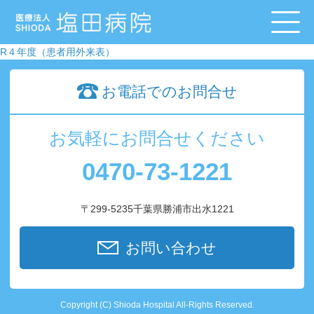
R４年度（患者用外来表）
お電話でのお問合せ
お気軽にお問合せください
0470-73-1221
〒299-5235千葉県勝浦市出水1221
お問い合わせ
Copyright (C) Shioda Hospital All-Rights Reserved.