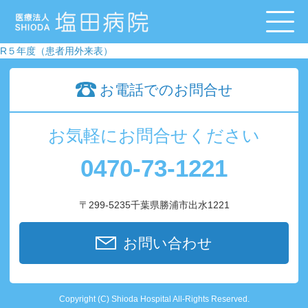
R５年度（患者用外来表）
お電話でのお問合せ
お気軽にお問合せください
0470-73-1221
〒299-5235千葉県勝浦市出水1221
お問い合わせ
Copyright (C) Shioda Hospital All-Rights Reserved.