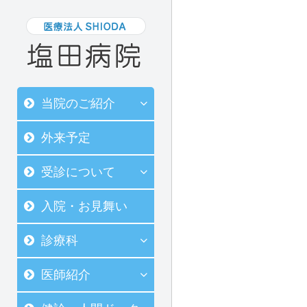
当院のご紹介
外来予定
受診について
入院・お見舞い
診療科
医師紹介