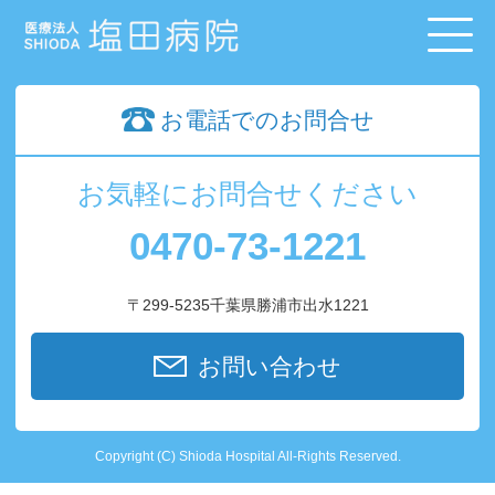
お電話でのお問合せ
お気軽にお問合せください
0470-73-1221
〒299-5235千葉県勝浦市出水1221
お問い合わせ
Copyright (C) Shioda Hospital All-Rights Reserved.